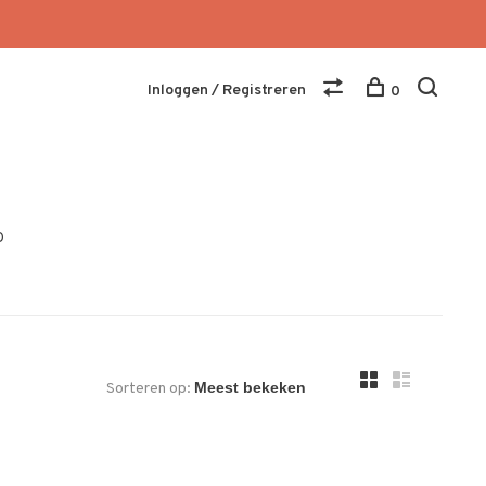
Inloggen / Registreren
0
O
Sorteren op: