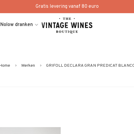
Gratis levering vanaf 80 euro
Nolow dranken
Home
Merken
GRIFOLL DECLARA GRAN PREDICAT BLANC