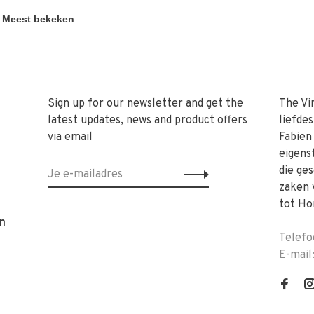
Sign up for our newsletter and get the
The Vi
latest updates, news and product offers
liefde
via email
Fabien
eigens
die ge
zaken 
tot Ho
n
Telefo
E-mail