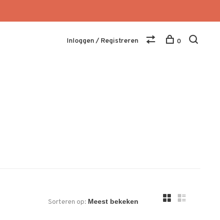
Inloggen / Registreren
0
Sorteren op: