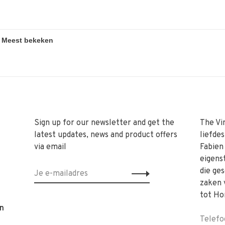
Sign up for our newsletter and get the
The Vi
latest updates, news and product offers
liefde
via email
Fabien
eigens
die ge
zaken 
tot Ho
n
Telefo