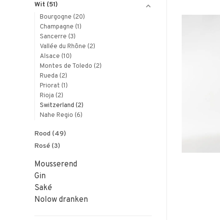
Wit
(51)
Bourgogne
(20)
Champagne
(1)
Sancerre
(3)
Vallée du Rhône
(2)
Alsace
(10)
Montes de Toledo
(2)
Rueda
(2)
Priorat
(1)
Rioja
(2)
Switzerland
(2)
Nahe Regio
(6)
Rood
(49)
Rosé
(3)
Mousserend
Gin
Saké
Nolow dranken