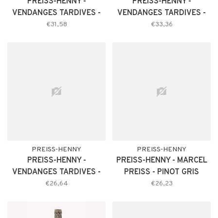
PREISS-HENNY -
PREISS-HENNY -
VENDANGES TARDIVES -
VENDANGES TARDIVES -
PINOT GRIS
GEWURZTRAMINER
€31,58
€33,36
PREISS-HENNY
PREISS-HENNY
PREISS-HENNY -
PREISS-HENNY - MARCEL
VENDANGES TARDIVES -
PREISS - PINOT GRIS
RIESLING
€26,64
€26,23