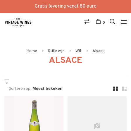
Gratis levering vanaf 80 euro
0
Home
Stille wijn
Wit
Alsace
ALSACE
Sorteren op: