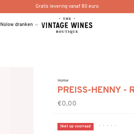
Gratis levering vanaf 80 euro
Nolow dranken
Home
PREISS-HENNY - 
€0,00
•
•
•
•
•
Niet op voorraad