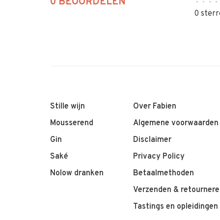
0 BEOORDELEN
•
•
•
•
0 sterr
Stille wijn
Over Fabien
Mousserend
Algemene voorwaarden
Gin
Disclaimer
Saké
Privacy Policy
Nolow dranken
Betaalmethoden
Verzenden & retournere
Tastings en opleidingen