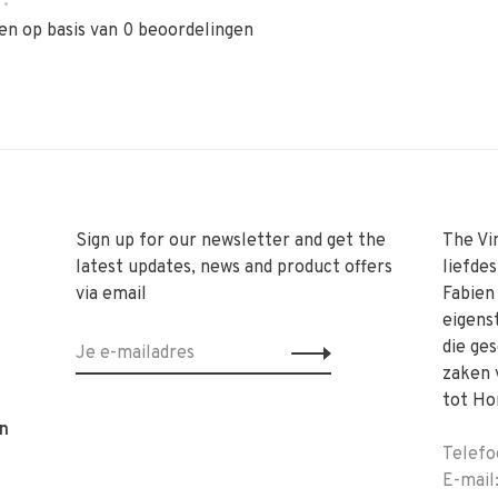
•
en op basis van 0 beoordelingen
Sign up for our newsletter and get the
The Vi
latest updates, news and product offers
liefde
via email
Fabien
eigens
die ge
zaken 
tot Ho
n
Telefo
E-mail