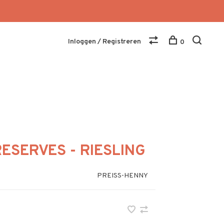
Inloggen / Registreren
0
RESERVES - RIESLING
PREISS-HENNY