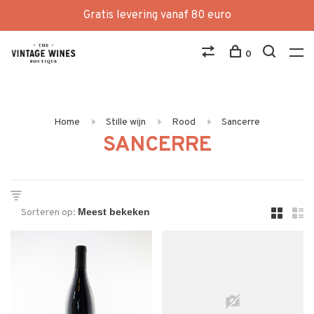
Gratis levering vanaf 80 euro
0
Home
Stille wijn
Rood
Sancerre
SANCERRE
Sorteren op: