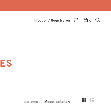
Inloggen / Registreren
0
NES
Sorteren op: