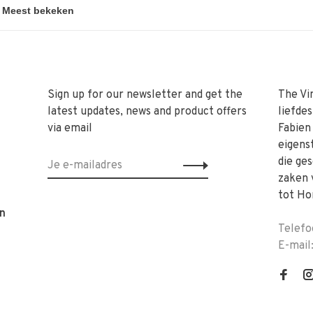
Sign up for our newsletter and get the
The Vi
latest updates, news and product offers
liefde
via email
Fabien
eigens
die ge
zaken 
tot Ho
n
Telefo
E-mail