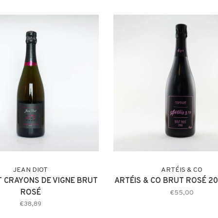
JEAN DIOT
ARTÉIS & CO
T CRAYONS DE VIGNE BRUT
ARTÉIS & CO BRUT ROSÉ 2
ROSÉ
€55,00
€38,89