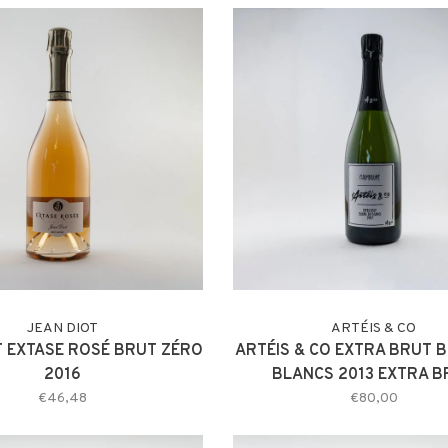
JEAN DIOT
ARTÉIS & CO
T EXTASE ROSÉ BRUT ZÉRO
ARTÉIS & CO EXTRA BRUT 
2016
BLANCS 2013 EXTRA B
€46,48
€80,00