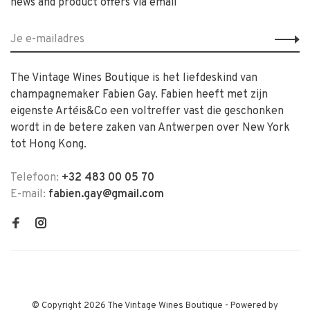
news and product offers via email
The Vintage Wines Boutique is het liefdeskind van
champagnemaker Fabien Gay. Fabien heeft met zijn
eigenste Artéis&Co een voltreffer vast die geschonken
wordt in de betere zaken van Antwerpen over New York
tot Hong Kong.
Telefoon:
+32 483 00 05 70
E-mail:
fabien.gay@gmail.com
© Copyright 2026 The Vintage Wines Boutique
- Powered by