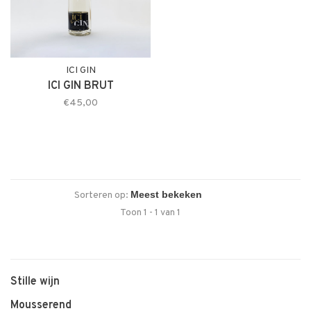
ICI GIN
ICI GIN BRUT
€45,00
Sorteren op:
Toon 1 - 1 van 1
Stille wijn
Mousserend