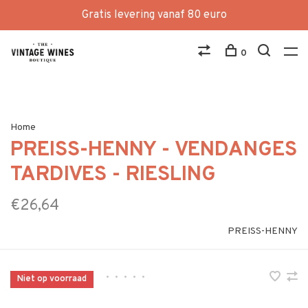
Gratis levering vanaf 80 euro
0
Home
PREISS-HENNY - VENDANGES
TARDIVES - RIESLING
€26,64
PREISS-HENNY
•
•
•
•
•
Niet op voorraad