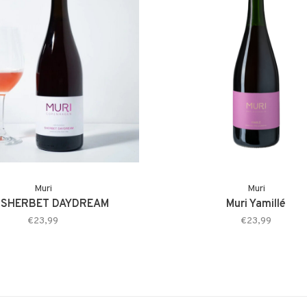
Muri
Muri
i SHERBET DAYDREAM
Muri Yamillé
€23,99
€23,99