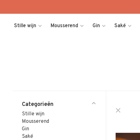
Stille wijn
Mousserend
Gin
Saké
Categorieën
Stille wijn
Mousserend
Gin
Saké