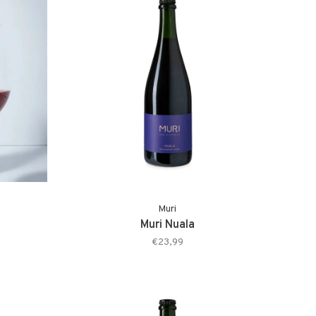
Muri
Muri Nuala
€23,99