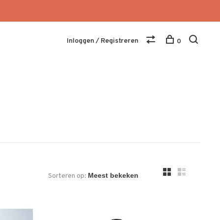
Inloggen / Registreren
0
Sorteren op: