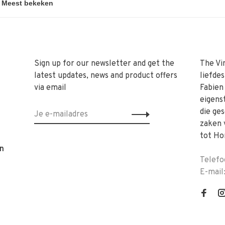
Sign up for our newsletter and get the
The Vi
latest updates, news and product offers
liefde
via email
Fabien
eigens
die ge
zaken 
tot Ho
n
Telefo
E-mail