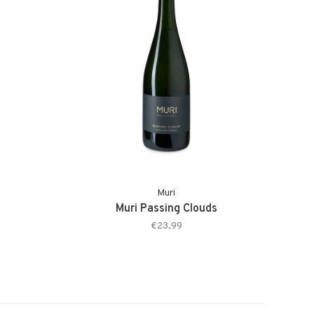
Muri
Muri Passing Clouds
€23,99