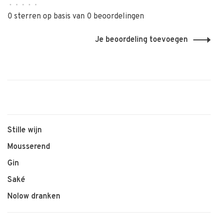
•
•
•
•
•
0 sterren op basis van 0 beoordelingen
Je beoordeling toevoegen
Stille wijn
Mousserend
Gin
Saké
Nolow dranken