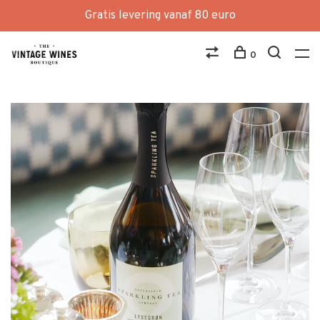
Gratis levering vanaf 80 euro
0