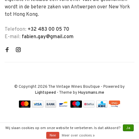
wordt in de betere zaken van Antwerpen over New York
tot Hong Kong.
Telefoon:
+32 483 00 05 70
E-mail:
fabien.gay@gmail.com
© Copyright 2026 The Vintage Wines Boutique
- Powered by
Lightspeed
- Theme by
Huysmans.me
Wij slaan cookies op om onze website te verbeteren. Is dat akkoord?
Ja
Nee
Meer over cookies »