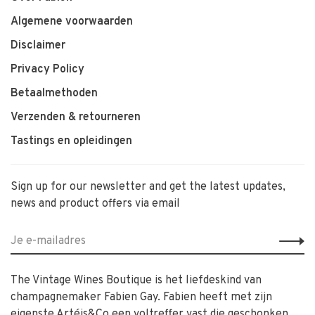
Algemene voorwaarden
Disclaimer
Privacy Policy
Betaalmethoden
Verzenden & retourneren
Tastings en opleidingen
Sign up for our newsletter and get the latest updates,
news and product offers via email
The Vintage Wines Boutique is het liefdeskind van
champagnemaker Fabien Gay. Fabien heeft met zijn
eigenste Artéis&Co een voltreffer vast die geschonken