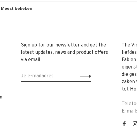
Sign up for our newsletter and get the
The Vi
latest updates, news and product offers
liefde
via email
Fabien
eigens
die ge
zaken 
tot Ho
n
Telefo
E-mail