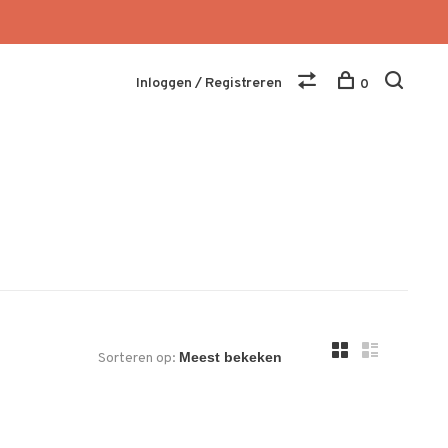
Inloggen / Registreren
0
Sorteren op: