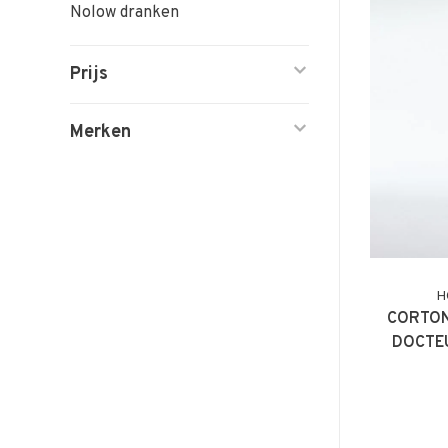
Nolow dranken
Prijs
Merken
H
CORTON
DOCTEU