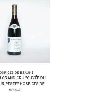
OSPICES DE BEAUNE
 GRAND CRU "CUVÉE DU
R PESTE" HOSPICES DE
BEAUNE 2014
€145,37