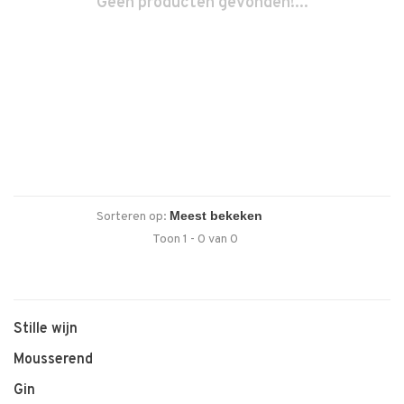
Geen producten gevonden!...
Sorteren op:
Toon 1 - 0 van 0
Stille wijn
Mousserend
Gin