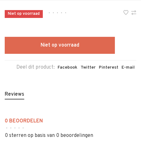
•
•
•
•
•
Niet op voorraad
Niet op voorraad
Deel dit product:
Facebook
Twitter
Pinterest
E-mail
Reviews
0 BEOORDELEN
•
•
•
•
•
0 sterren op basis van 0 beoordelingen