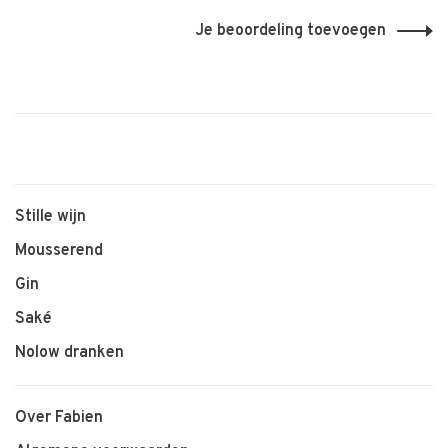
Je beoordeling toevoegen
Stille wijn
Mousserend
Gin
Saké
Nolow dranken
Over Fabien