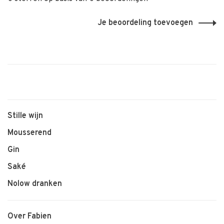
Je beoordeling toevoegen
Stille wijn
Mousserend
Gin
Saké
Nolow dranken
Over Fabien