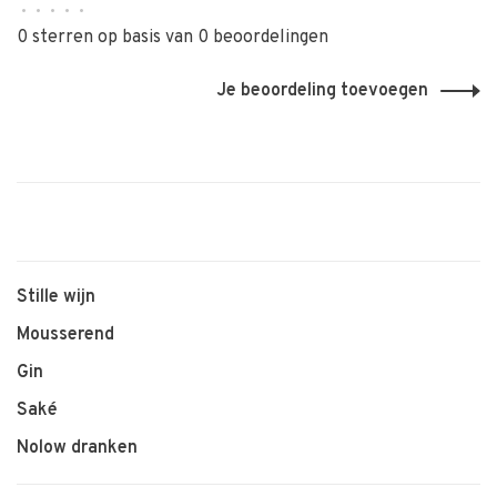
•
•
•
•
•
0 sterren op basis van 0 beoordelingen
Je beoordeling toevoegen
Stille wijn
Mousserend
Gin
Saké
Nolow dranken