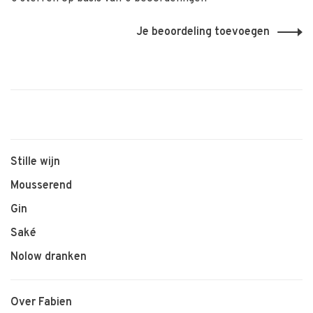
Je beoordeling toevoegen
Stille wijn
Mousserend
Gin
Saké
Nolow dranken
Over Fabien