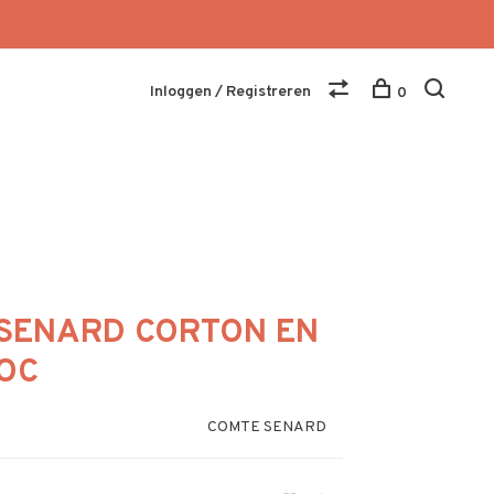
Inloggen / Registreren
0
SENARD CORTON EN
OC
COMTE SENARD