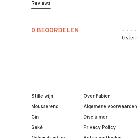
Reviews
0 BEOORDELEN
•
•
•
•
0 sterr
Stille wijn
Over Fabien
Mousserend
Algemene voorwaarden
Gin
Disclaimer
Saké
Privacy Policy