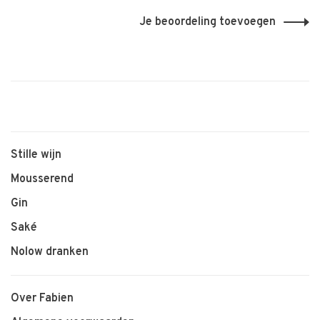
Je beoordeling toevoegen
Stille wijn
Mousserend
Gin
Saké
Nolow dranken
Over Fabien