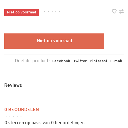
•
•
•
•
•
Niet op voorraad
Niet op voorraad
Deel dit product:
Facebook
Twitter
Pinterest
E-mail
Reviews
0 BEOORDELEN
•
•
•
•
•
0 sterren op basis van 0 beoordelingen