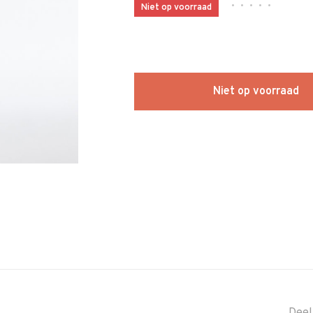
•
•
•
•
•
Niet op voorraad
Niet op voorraad