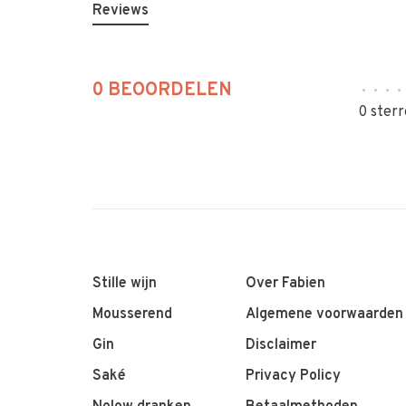
Reviews
0 BEOORDELEN
•
•
•
•
0 sterr
Stille wijn
Over Fabien
Mousserend
Algemene voorwaarden
Gin
Disclaimer
Saké
Privacy Policy