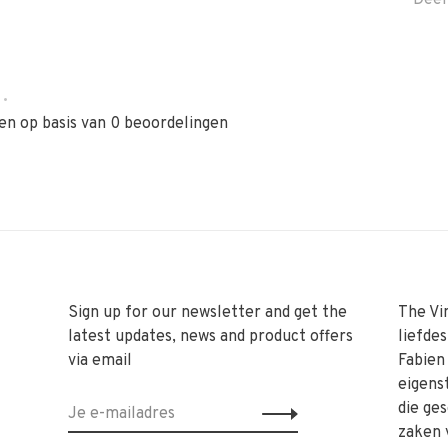
Deel
•
en op basis van 0 beoordelingen
Sign up for our newsletter and get the
The Vi
latest updates, news and product offers
liefde
via email
Fabien
eigens
die ge
zaken 