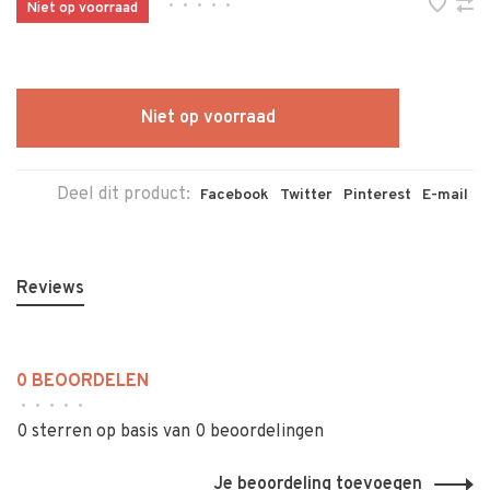
•
•
•
•
•
Niet op voorraad
Niet op voorraad
Deel dit product:
Facebook
Twitter
Pinterest
E-mail
Reviews
0 BEOORDELEN
•
•
•
•
•
0 sterren op basis van 0 beoordelingen
Je beoordeling toevoegen