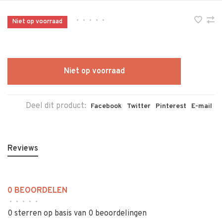
•
•
•
•
•
Niet op voorraad
Niet op voorraad
Deel dit product:
Facebook
Twitter
Pinterest
E-mail
Reviews
0 BEOORDELEN
•
•
•
•
•
0 sterren op basis van 0 beoordelingen