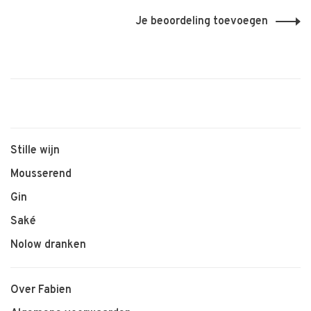
Je beoordeling toevoegen
Stille wijn
Mousserend
Gin
Saké
Nolow dranken
Over Fabien