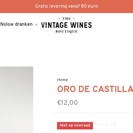
Gratis levering vanaf 80 euro
Nolow dranken
Home
ORO DE CASTILL
€12,00
•
•
•
•
•
Niet op voorraad