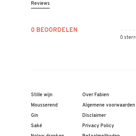
Reviews
0 BEOORDELEN
•
•
•
•
0 sterr
Stille wijn
Over Fabien
Mousserend
Algemene voorwaarden
Gin
Disclaimer
Saké
Privacy Policy