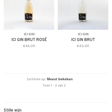
ICI GIN
ICI GIN
ICI GIN BRUT ROSÉ
ICI GIN BRUT
€46,00
€45,00
Sorteren op:
Toon 1 - 2 van 2
Stille wijn