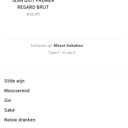
JEAN DIOT PREMIER
REGARD BRUT
€32,95
Sorteren op:
Toon 1 - 11 van 11
Stille wijn
Mousserend
Gin
Saké
Nolow dranken