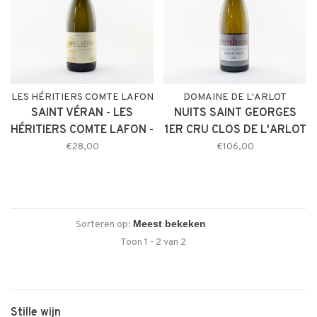
LES HÉRITIERS COMTE LAFON
DOMAINE DE L'ARLOT
SAINT VÉRAN - LES
NUITS SAINT GEORGES
HÉRITIERS COMTE LAFON -
1ER CRU CLOS DE L'ARLOT
MÂCONNAIS 2018
- DOMAINE DE L'ARLOT
€28,00
€106,00
2017
Sorteren op:
Toon 1 - 2 van 2
Stille wijn