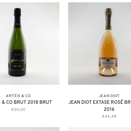
ARTÉIS & CO
JEAN DIOT
S & CO BRUT 2018 BRUT
JEAN DIOT EXTASE ROSÉ B
2016
€50,00
€46,48