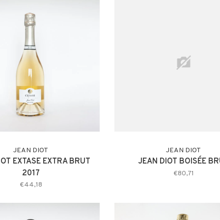
JEAN DIOT
JEAN DIOT
IOT EXTASE EXTRA BRUT
JEAN DIOT BOISÉE B
2017
€80,71
€44,18