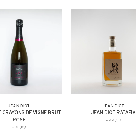
JEAN DIOT
JEAN DIOT
T CRAYONS DE VIGNE BRUT
JEAN DIOT RATAFIA
ROSÉ
€44,53
€38,89