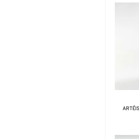
ARTÉI