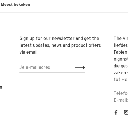
Sign up for our newsletter and get the
The Vi
latest updates, news and product offers
liefde
via email
Fabien
eigens
die ge
zaken 
tot Ho
n
Telefo
E-mail