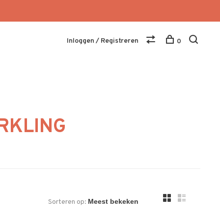
Inloggen / Registreren
0
RKLING
Sorteren op: