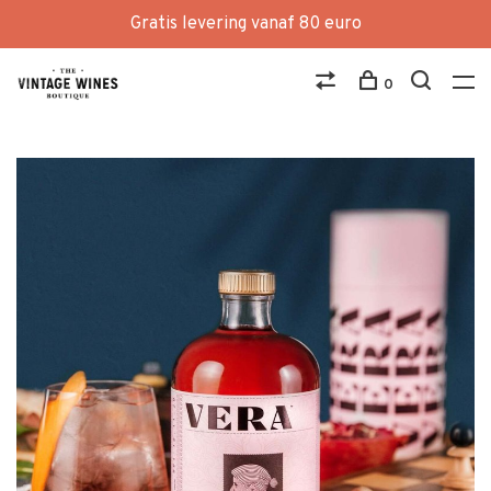
Gratis levering vanaf 80 euro
0