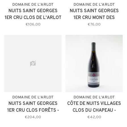
DOMAINE DE L'ARLOT
DOMAINE DE L'ARLOT
NUITS SAINT GEORGES
NUITS SAINT GEORGES
1ER CRU CLOS DE L'ARLOT
1ER CRU MONT DES
- DOMAINE DE L'ARLOT
OISEAUX - DOMAINE DE
€106,00
€76,00
2017
L'ARLOT 2017
DOMAINE DE L'ARLOT
DOMAINE DE L'ARLOT
NUITS SAINT GEORGES
CÔTE DE NUITS VILLAGES
1ER CRU CLOS FORÊTS -
CLOS DU CHAPEAU -
DOMAINE DE L'ARLOT -
DOMAINE DE L'ARLOT
€204,00
€42,00
MAGNUM 2017
2017