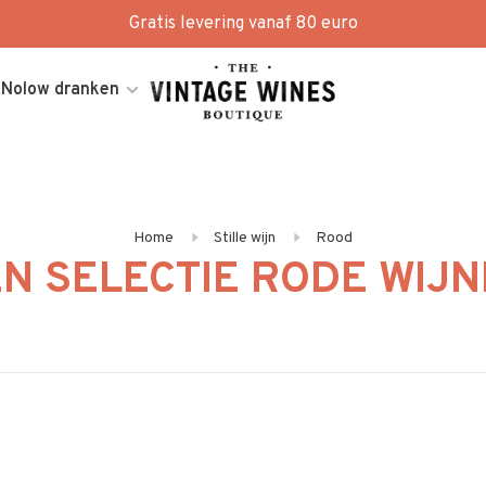
Gratis levering vanaf 80 euro
Nolow dranken
Home
Stille wijn
Rood
N SELECTIE RODE WIJ