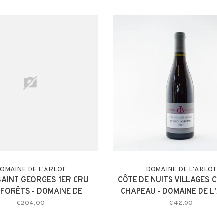
OMAINE DE L'ARLOT
DOMAINE DE L'ARLOT
SAINT GEORGES 1ER CRU
CÔTE DE NUITS VILLAGES 
 FORÊTS - DOMAINE DE
CHAPEAU - DOMAINE DE L
RLOT - MAGNUM 2017
2017
€204,00
€42,00