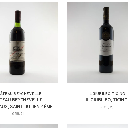
ÂTEAU BEYCHEVELLE
IL GIUBILEO, TICINO
TEAU BEYCHEVELLE -
IL GIUBILEO, TICINO
UX, SAINT-JULIEN 4ÉME
€35,39
ND CRU CLASSÉ 1976
€58,91