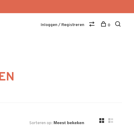
Inloggen / Registreren
0
NEN
Sorteren op: