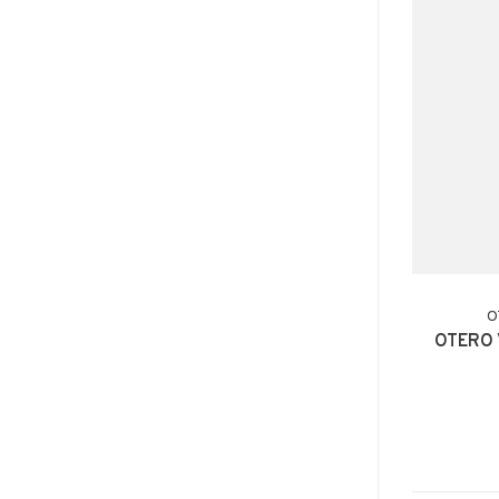
O
OTERO 